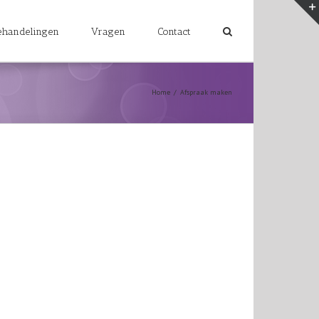
ehandelingen
Vragen
Contact
Home
/
Afspraak maken