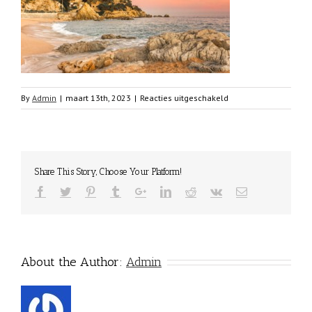
voor
By
Admin
|
maart 13th, 2023
|
Reacties uitgeschakeld
L’Estartit
Spanje
Share This Story, Choose Your Platform!
About the Author:
Admin