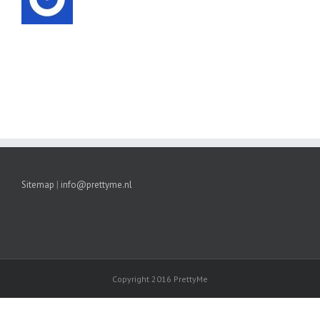
Sitemap
|
info@prettyme.nl
Copyright 2016 PrettyMe