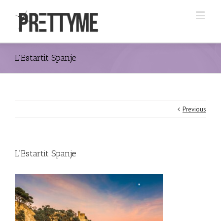
L’Estartit Spanje
Previous
L’Estartit Spanje