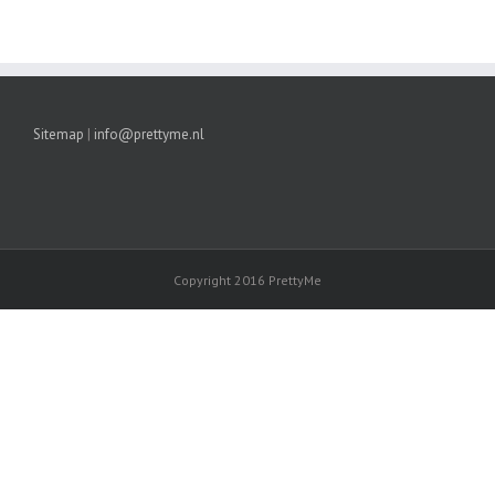
Sitemap
|
info@prettyme.nl
Copyright 2016 PrettyMe