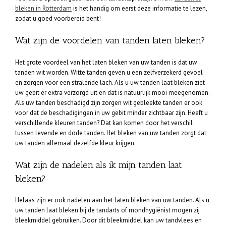
bleken in Rotterdam
is het handig om eerst deze informatie te lezen,
zodat u goed voorbereid bent!
Wat zijn de voordelen van tanden laten bleken?
Het grote voordeel van het laten bleken van uw tanden is dat uw
tanden wit worden. Witte tanden geven u een zelfverzekerd gevoel
en zorgen voor een stralende lach. Als u uw tanden laat bleken ziet
uw gebit er extra verzorgd uit en dat is natuurlijk mooi meegenomen.
Als uw tanden beschadigd zijn zorgen wit gebleekte tanden er ook
voor dat de beschadigingen in uw gebit minder zichtbaar zijn. Heeft u
verschillende kleuren tanden? Dat kan komen door het verschil
tussen levende en dode tanden. Het bleken van uw tanden zorgt dat
uw tanden allemaal dezelfde kleur krijgen.
Wat zijn de nadelen als ik mijn tanden laat
bleken?
Helaas zijn er ook nadelen aan het laten bleken van uw tanden. Als u
uw tanden laat bleken bij de tandarts of mondhygiënist mogen zij
bleekmiddel gebruiken. Door dit bleekmiddel kan uw tandvlees en