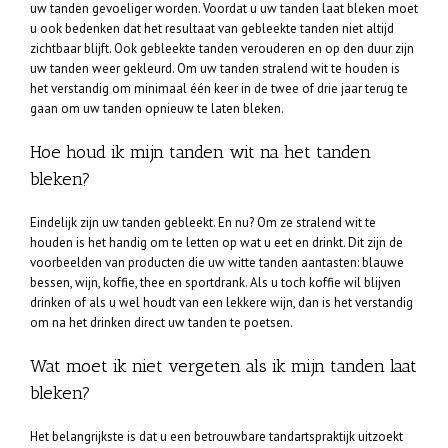
uw tanden gevoeliger worden. Voordat u uw tanden laat bleken moet
u ook bedenken dat het resultaat van gebleekte tanden niet altijd
zichtbaar blijft. Ook gebleekte tanden verouderen en op den duur zijn
uw tanden weer gekleurd. Om uw tanden stralend wit te houden is
het verstandig om minimaal één keer in de twee of drie jaar terug te
gaan om uw tanden opnieuw te laten bleken.
Hoe houd ik mijn tanden wit na het tanden
bleken?
Eindelijk zijn uw tanden gebleekt. En nu? Om ze stralend wit te
houden is het handig om te letten op wat u eet en drinkt. Dit zijn de
voorbeelden van producten die uw witte tanden aantasten: blauwe
bessen, wijn, koffie, thee en sportdrank. Als u toch koffie wil blijven
drinken of als u wel houdt van een lekkere wijn, dan is het verstandig
om na het drinken direct uw tanden te poetsen.
Wat moet ik niet vergeten als ik mijn tanden laat
bleken?
Het belangrijkste is dat u een betrouwbare tandartspraktijk uitzoekt