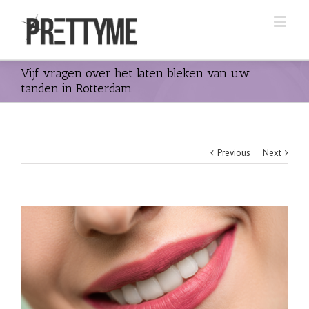
Vijf vragen over het laten bleken van uw
tanden in Rotterdam
Previous
Next