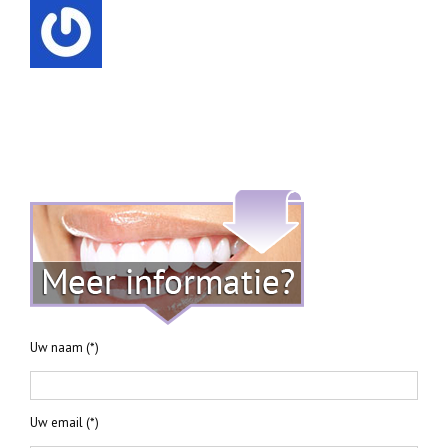
Uw naam (*)
Uw email (*)