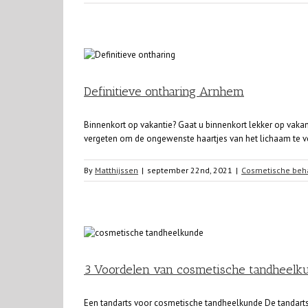
Definitieve ontharing Arnhem
Binnenkort op vakantie? Gaat u binnenkort lekker op vaka
vergeten om de ongewenste haartjes van het lichaam te ver
By
Matthijssen
|
september 22nd, 2021
|
Cosmetische beh
3 Voordelen van cosmetische tandheelk
Een tandarts voor cosmetische tandheelkunde De tandarts 