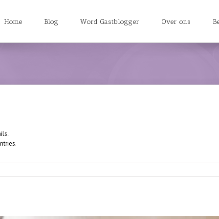
Home
Blog
Word Gastblogger
Over ons
B
ils.
ntries.