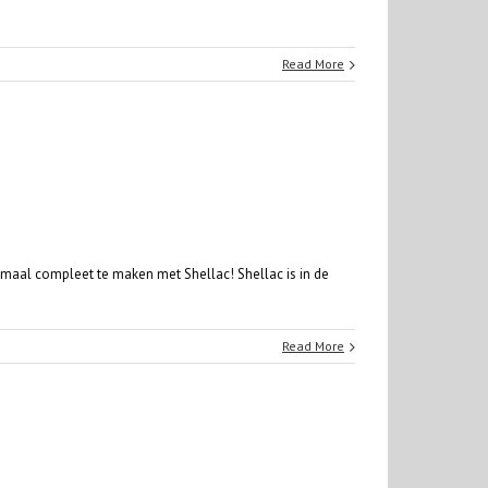
Read More
emaal compleet te maken met Shellac! Shellac is in de
Read More