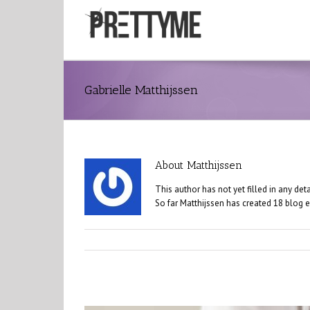
Gabrielle Matthijssen
About
Matthijssen
This author has not yet filled in any deta
So far Matthijssen has created 18 blog e