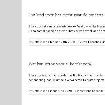
Uw kind voor het eerst naar de tandarts
Tips voor het eerste tandartsbezoek Gaat uw kindje binnenk
u een aantal handige tips voor het eerste bezoek aan de t
By
Matthijssen
|
februari 24th, 2020
|
Nieuws
|
Reacties ui
Wat kan Botox voor u betekenen?
Tips voor Botox in Amsterdam Wilt u Botox in Amsterdam of
behandeling laat uw rimpels verwijderen. Het laten inject
By
Matthijssen
|
januari 9th, 2020
|
Cosmetische behandel