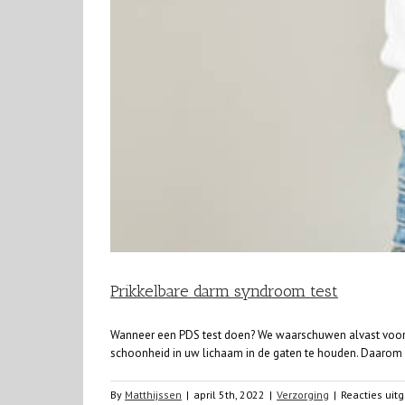
Prikkelbare darm syndroom test
Wanneer een PDS test doen? We waarschuwen alvast vooraf 
schoonheid in uw lichaam in de gaten te houden. Daarom ga
By
Matthijssen
|
april 5th, 2022
|
Verzorging
|
Reacties uit