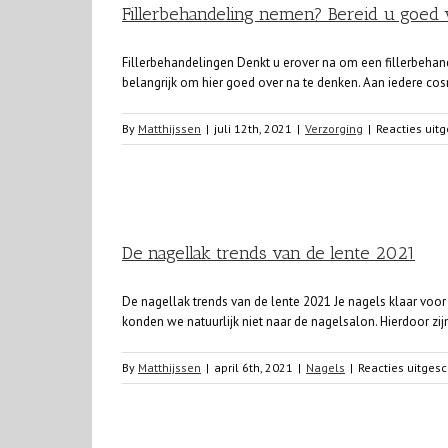
Fillerbehandeling nemen? Bereid u goed 
Fillerbehandelingen Denkt u erover na om een fillerbehand
belangrijk om hier goed over na te denken. Aan iedere cosme
By
Matthijssen
|
juli 12th, 2021
|
Verzorging
|
Reacties uit
De nagellak trends van de lente 2021
De nagellak trends van de lente 2021 Je nagels klaar voor
konden we natuurlijk niet naar de nagelsalon. Hierdoor zij
By
Matthijssen
|
april 6th, 2021
|
Nagels
|
Reacties uitges