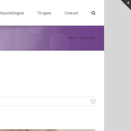
ehandelingen
Vragen
Contact
Home
/
Matthijssen