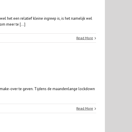
 het een relatief kleine ingreep is, is het namelijk wel
om meer te [...]
Read More
ente make-over te geven. Tijdens de maandenlange lockdown
Read More