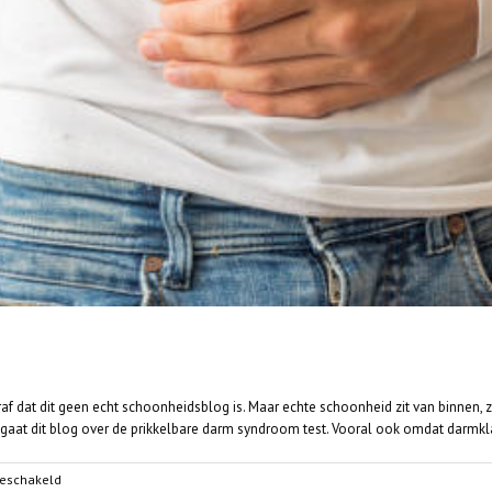
dat dit geen echt schoonheidsblog is. Maar echte schoonheid zit van binnen, z
at dit blog over de prikkelbare darm syndroom test. Vooral ook omdat darmklach
voor
geschakeld