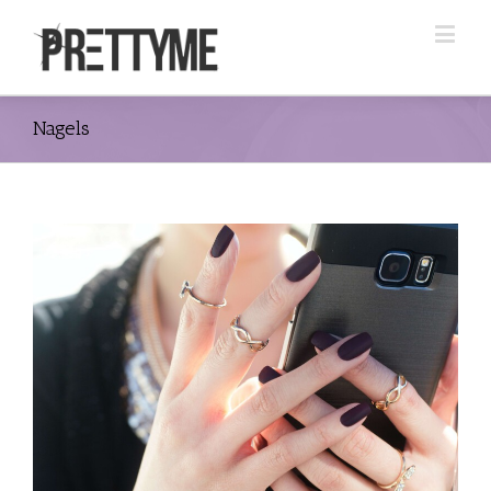
Nagels